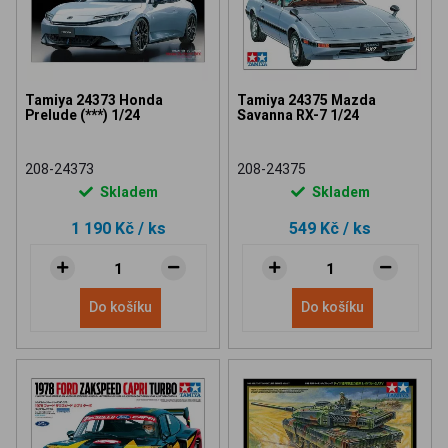
Tamiya 24373 Honda
Tamiya 24375 Mazda
Prelude (***) 1/24
Savanna RX-7 1/24
208-24373
208-24375
Skladem
Skladem
1 190 Kč
/ ks
549 Kč
/ ks
Do košíku
Do košíku