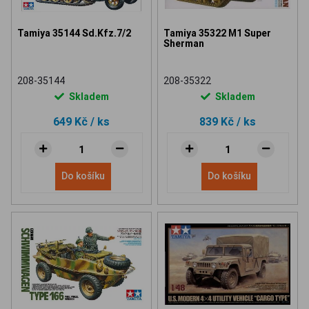
Tamiya 35144 Sd.Kfz.7/2
Tamiya 35322 M1 Super
Sherman
208-35144
208-35322
Skladem
Skladem
649 Kč
/ ks
839 Kč
/ ks
Do košíku
Do košíku