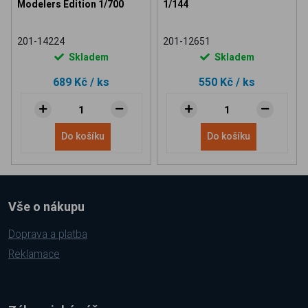
Modelers Edition 1/700
1/144
201-14224
201-12651
Skladem
Skladem
689 Kč
/ ks
550 Kč
/ ks
Do košíku
Do košíku
Vše o nákupu
Doprava a platba
Reklamace