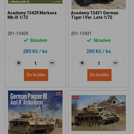
Academy 13429 Merkava
Academy 13431 German
Mk.III 1/72
Tiger I Ver. Late 1/72
201-13429
201-13431
Skladem
Skladem
280 Kč
/ ks
280 Kč
/ ks
Do košíku
Do košíku