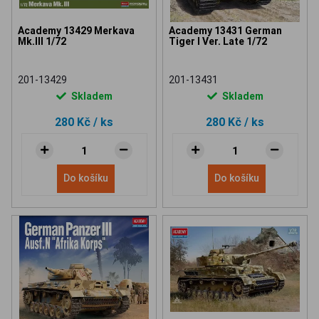
Academy 13429 Merkava
Academy 13431 German
Mk.III 1/72
Tiger I Ver. Late 1/72
201-13429
201-13431
Skladem
Skladem
280 Kč
/ ks
280 Kč
/ ks
Do košíku
Do košíku