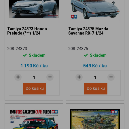
Tamiya 24373 Honda
Tamiya 24375 Mazda
Prelude (***) 1/24
Savanna RX-7 1/24
208-24373
208-24375
Skladem
Skladem
1 190 Kč
/ ks
549 Kč
/ ks
Do košíku
Do košíku