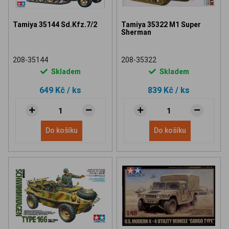
Tamiya 35144 Sd.Kfz.7/2
Tamiya 35322 M1 Super
Sherman
208-35144
208-35322
Skladem
Skladem
649 Kč
/ ks
839 Kč
/ ks
Do košíku
Do košíku