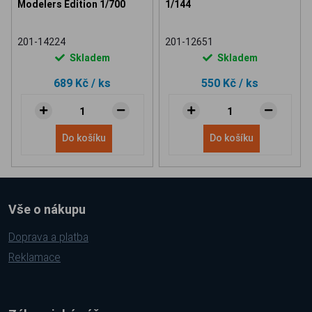
Modelers Edition 1/700
1/144
201-14224
201-12651
Skladem
Skladem
689 Kč
/ ks
550 Kč
/ ks
Do košíku
Do košíku
Vše o nákupu
Doprava a platba
Reklamace