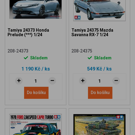
Tamiya 24373 Honda
Tamiya 24375 Mazda
Prelude (***) 1/24
Savanna RX-7 1/24
208-24373
208-24375
Skladem
Skladem
1 190 Kč
/ ks
549 Kč
/ ks
Do košíku
Do košíku