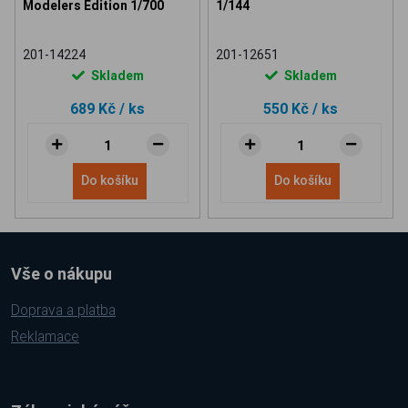
Modelers Edition 1/700
1/144
201-14224
201-12651
Skladem
Skladem
689 Kč
/ ks
550 Kč
/ ks
Do košíku
Do košíku
Vše o nákupu
Doprava a platba
Reklamace