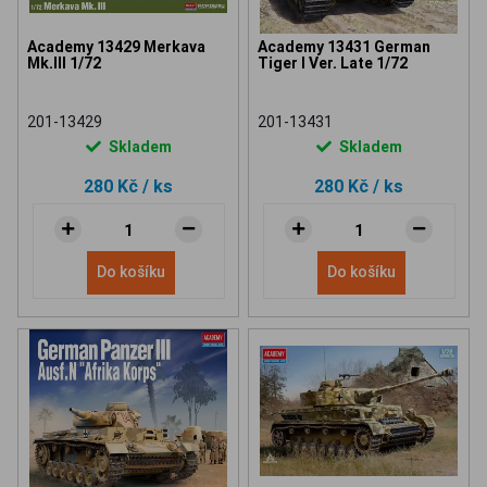
Academy 13429 Merkava
Academy 13431 German
Mk.III 1/72
Tiger I Ver. Late 1/72
201-13429
201-13431
Skladem
Skladem
280 Kč
/ ks
280 Kč
/ ks
Do košíku
Do košíku