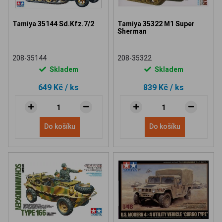
Tamiya 35144 Sd.Kfz.7/2
Tamiya 35322 M1 Super
Sherman
208-35144
208-35322
Skladem
Skladem
649 Kč
/ ks
839 Kč
/ ks
Do košíku
Do košíku