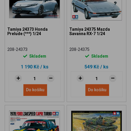
Tamiya 24373 Honda
Tamiya 24375 Mazda
Prelude (***) 1/24
Savanna RX-7 1/24
208-24373
208-24375
Skladem
Skladem
1 190 Kč
/ ks
549 Kč
/ ks
Do košíku
Do košíku