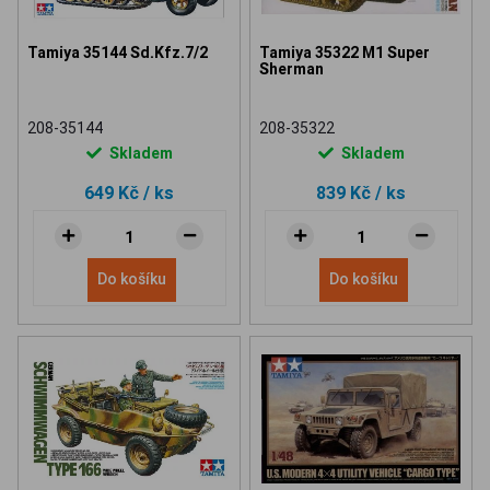
Tamiya 35144 Sd.Kfz.7/2
Tamiya 35322 M1 Super
Sherman
208-35144
208-35322
Skladem
Skladem
649 Kč
/ ks
839 Kč
/ ks
Do košíku
Do košíku