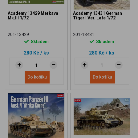
Academy 13429 Merkava
Academy 13431 German
Mk.III 1/72
Tiger I Ver. Late 1/72
201-13429
201-13431
Skladem
Skladem
280 Kč
/ ks
280 Kč
/ ks
Do košíku
Do košíku