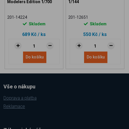
Modelers Edition 1/700
1/144
201-14224
201-12651
Skladem
Skladem
689 Kč
/ ks
550 Kč
/ ks
Do košíku
Do košíku
Vše o nákupu
Doprava a platba
Reklamace