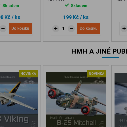
Skladem
Skladem
08 Kč
/ ks
199 Kč
/ ks
Do košíku
Do košíku
HMH A JINÉ PUB
NOVINKA
NOVINKA