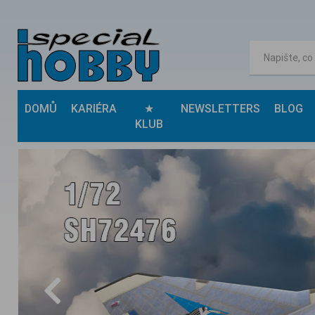
DOMŮ
KARIÉRA
★
NEWSLETTERS
BLOG
KLUB