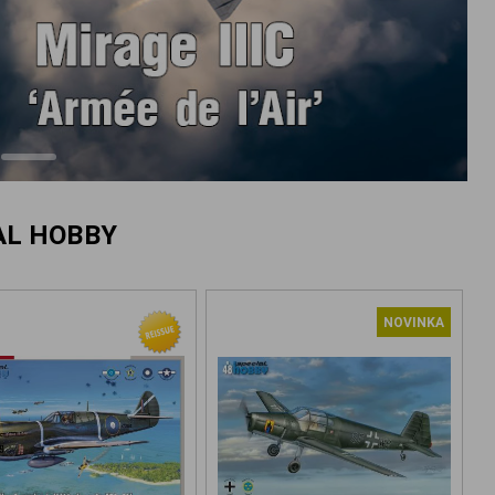
AL HOBBY
NOVINKA