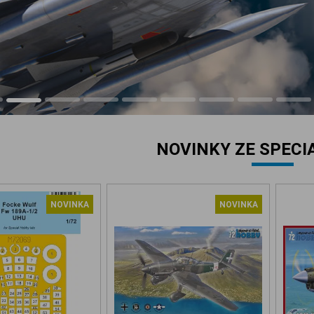
NOVINKY ZE SPECI
NOVINKA
NOVINKA