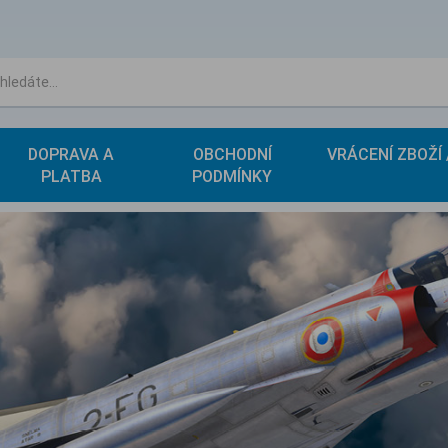
DOPRAVA A
OBCHODNÍ
VRÁCENÍ ZBOŽÍ
PLATBA
PODMÍNKY