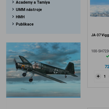
Academy a Tamiya
UMM nástroje
HMH
Publikace
JA-37 Vigg
100-SH723
7