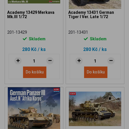
Academy 13429 Merkava
Academy 13431 German
Mk.III 1/72
Tiger I Ver. Late 1/72
201-13429
201-13431
Skladem
Skladem
280 Kč
/ ks
280 Kč
/ ks
Do košíku
Do košíku