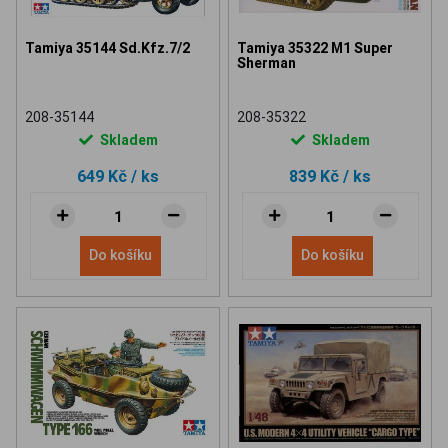
Tamiya 35144 Sd.Kfz.7/2
Tamiya 35322 M1 Super
Sherman
208-35144
208-35322
Skladem
Skladem
649 Kč
/ ks
839 Kč
/ ks
Do košíku
Do košíku