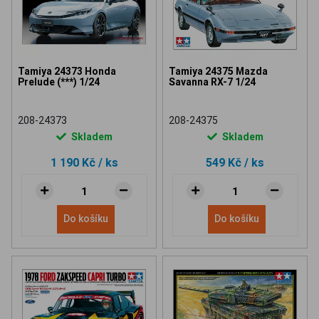
Tamiya 24373 Honda
Tamiya 24375 Mazda
Prelude (***) 1/24
Savanna RX-7 1/24
208-24373
208-24375
Skladem
Skladem
1 190 Kč
/ ks
549 Kč
/ ks
Do košíku
Do košíku