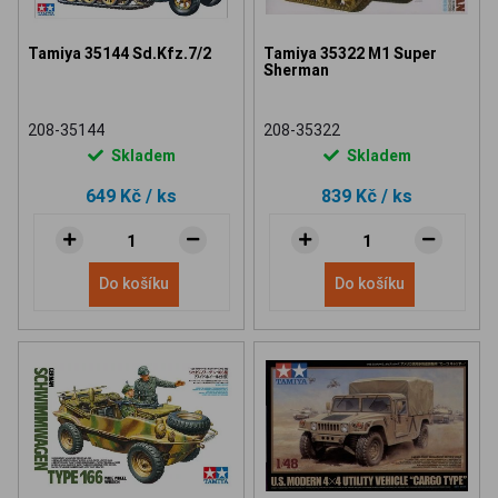
Tamiya 35144 Sd.Kfz.7/2
Tamiya 35322 M1 Super
Sherman
208-35144
208-35322
Skladem
Skladem
649 Kč
/ ks
839 Kč
/ ks
Do košíku
Do košíku