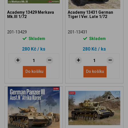
Academy 13429 Merkava
Academy 13431 German
Mk.III 1/72
Tiger I Ver. Late 1/72
201-13429
201-13431
Skladem
Skladem
280 Kč
/ ks
280 Kč
/ ks
Do košíku
Do košíku