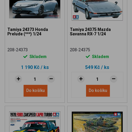
Tamiya 24373 Honda
Tamiya 24375 Mazda
Prelude (***) 1/24
Savanna RX-7 1/24
208-24373
208-24375
Skladem
Skladem
1 190 Kč
/ ks
549 Kč
/ ks
Do košíku
Do košíku