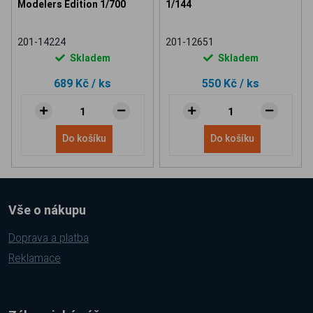
Modelers Edition 1/700
1/144
201-14224
201-12651
Skladem
Skladem
689 Kč
/ ks
550 Kč
/ ks
Do košíku
Do košíku
Vše o nákupu
Doprava a platba
Reklamace