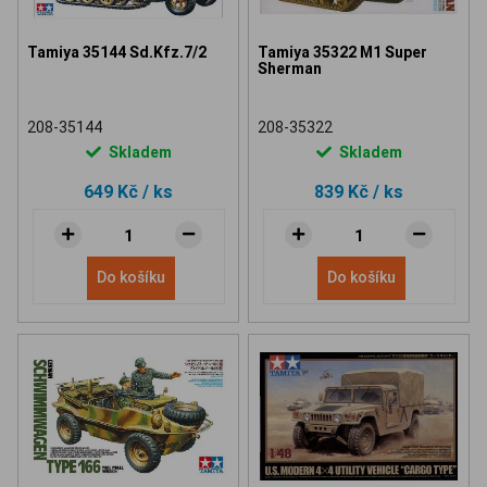
Tamiya 35144 Sd.Kfz.7/2
Tamiya 35322 M1 Super
Sherman
208-35144
208-35322
Skladem
Skladem
649 Kč
/ ks
839 Kč
/ ks
Do košíku
Do košíku