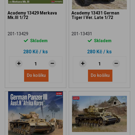
Academy 13429 Merkava
Academy 13431 German
Mk.III 1/72
Tiger I Ver. Late 1/72
201-13429
201-13431
Skladem
Skladem
280 Kč
/ ks
280 Kč
/ ks
Do košíku
Do košíku