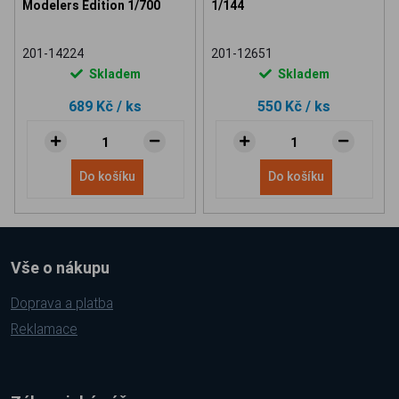
Modelers Edition 1/700
1/144
201-14224
201-12651
Skladem
Skladem
689 Kč
/ ks
550 Kč
/ ks
Do košíku
Do košíku
Vše o nákupu
Doprava a platba
Reklamace