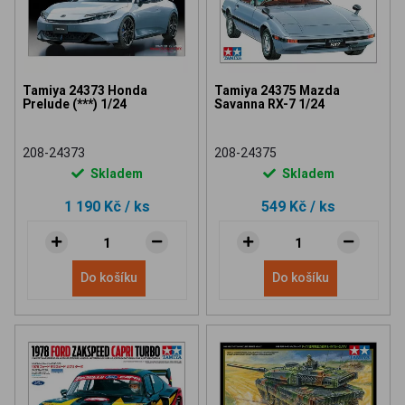
Tamiya 24373 Honda
Tamiya 24375 Mazda
Prelude (***) 1/24
Savanna RX-7 1/24
208-24373
208-24375
Skladem
Skladem
1 190 Kč
/ ks
549 Kč
/ ks
Do košíku
Do košíku