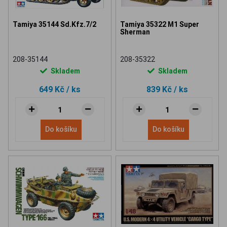
Tamiya 35144 Sd.Kfz.7/2
Tamiya 35322 M1 Super
Sherman
208-35144
208-35322
Skladem
Skladem
649 Kč
/ ks
839 Kč
/ ks
Do košíku
Do košíku