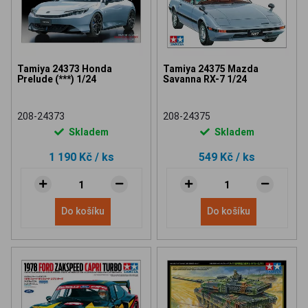
Tamiya 24373 Honda
Tamiya 24375 Mazda
Prelude (***) 1/24
Savanna RX-7 1/24
208-24373
208-24375
Skladem
Skladem
1 190 Kč
/ ks
549 Kč
/ ks
Do košíku
Do košíku