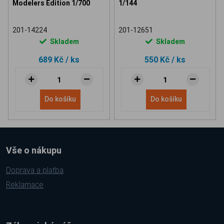
Modelers Edition 1/700
1/144
201-14224
201-12651
Skladem
Skladem
689 Kč
/ ks
550 Kč
/ ks
Do košíku
Do košíku
Vše o nákupu
Doprava a platba
Reklamace