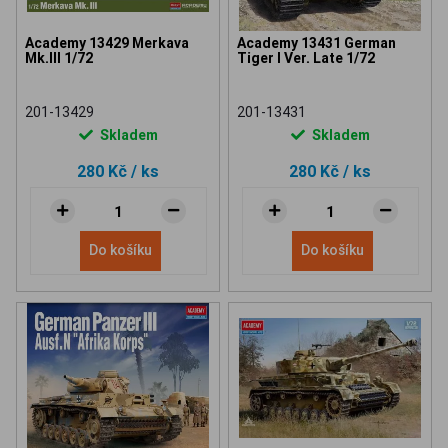
Academy 13429 Merkava
Academy 13431 German
Mk.III 1/72
Tiger I Ver. Late 1/72
201-13429
201-13431
Skladem
Skladem
280 Kč
/ ks
280 Kč
/ ks
Do košíku
Do košíku