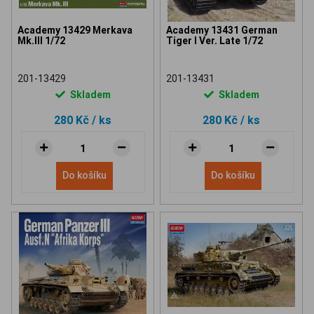
Academy 13429 Merkava
Academy 13431 German
Mk.III 1/72
Tiger I Ver. Late 1/72
201-13429
201-13431
Skladem
Skladem
280 Kč
/ ks
280 Kč
/ ks
Do košíku
Do košíku