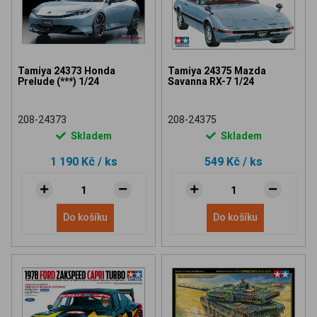
Tamiya 24373 Honda
Tamiya 24375 Mazda
Prelude (***) 1/24
Savanna RX-7 1/24
208-24373
208-24375
Skladem
Skladem
1 190 Kč
/ ks
549 Kč
/ ks
Do košíku
Do košíku