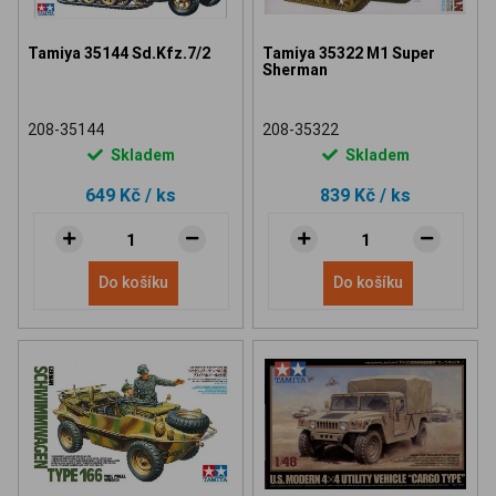
Tamiya 35144 Sd.Kfz.7/2
Tamiya 35322 M1 Super
Sherman
208-35144
208-35322
Skladem
Skladem
649 Kč
/ ks
839 Kč
/ ks
Do košíku
Do košíku