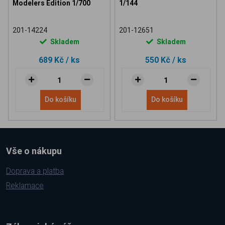
Modelers Edition 1/700
1/144
201-14224
201-12651
Skladem
Skladem
689 Kč
/ ks
550 Kč
/ ks
Do košíku
Do košíku
Vše o nákupu
Doprava a platba
Reklamace