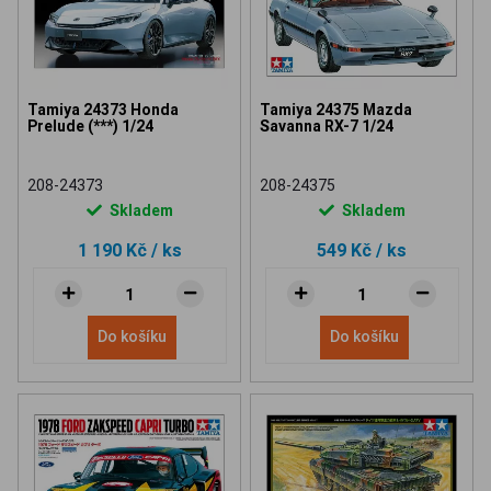
Tamiya 24373 Honda
Tamiya 24375 Mazda
Prelude (***) 1/24
Savanna RX-7 1/24
208-24373
208-24375
Skladem
Skladem
1 190 Kč
/ ks
549 Kč
/ ks
Do košíku
Do košíku