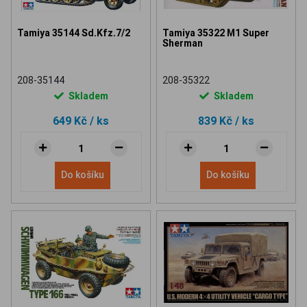
Tamiya 35144 Sd.Kfz.7/2
Tamiya 35322 M1 Super
Sherman
208-35144
208-35322
Skladem
Skladem
649 Kč
/ ks
839 Kč
/ ks
Do košíku
Do košíku