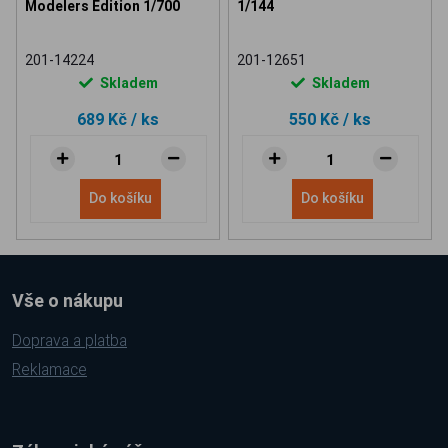
Modelers Edition 1/700
1/144
201-14224
201-12651
Skladem
Skladem
689 Kč
/ ks
550 Kč
/ ks
Do košíku
Do košíku
Vše o nákupu
Doprava a platba
Reklamace