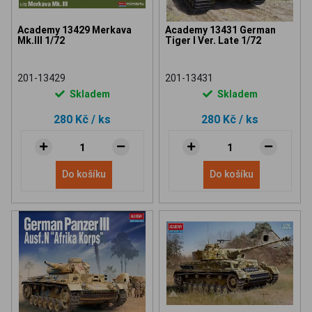
Academy 13429 Merkava
Academy 13431 German
Mk.III 1/72
Tiger I Ver. Late 1/72
201-13429
201-13431
Skladem
Skladem
280 Kč
/ ks
280 Kč
/ ks
Do košíku
Do košíku