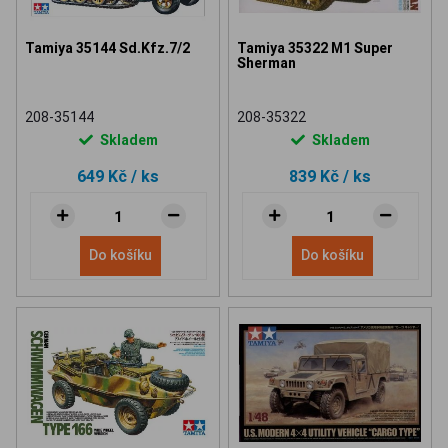
Tamiya 35144 Sd.Kfz.7/2
Tamiya 35322 M1 Super
Sherman
208-35144
208-35322
Skladem
Skladem
649 Kč
/ ks
839 Kč
/ ks
Do košíku
Do košíku