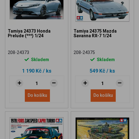
Tamiya 24373 Honda
Tamiya 24375 Mazda
Prelude (***) 1/24
Savanna RX-7 1/24
208-24373
208-24375
Skladem
Skladem
1 190 Kč
/ ks
549 Kč
/ ks
Do košíku
Do košíku