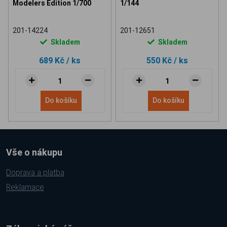
Modelers Edition 1/700
1/144
201-14224
201-12651
Skladem
Skladem
689 Kč
/ ks
550 Kč
/ ks
Do košíku
Do košíku
Vše o nákupu
Doprava a platba
Reklamace