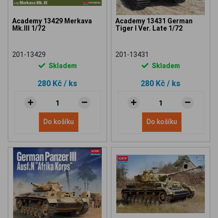
Academy 13429 Merkava
Academy 13431 German
Mk.III 1/72
Tiger I Ver. Late 1/72
201-13429
201-13431
Skladem
Skladem
280 Kč
/ ks
280 Kč
/ ks
Do košíku
Do košíku