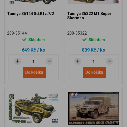
Tamiya 35144 Sd.Kfz.7/2
Tamiya 35322 M1 Super
Sherman
208-35144
208-35322
Skladem
Skladem
649 Kč
/ ks
839 Kč
/ ks
Do košíku
Do košíku