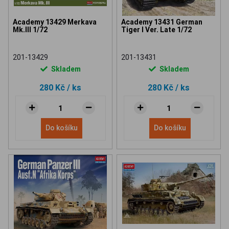
Academy 13429 Merkava
Academy 13431 German
Mk.III 1/72
Tiger I Ver. Late 1/72
201-13429
201-13431
Skladem
Skladem
280 Kč
/ ks
280 Kč
/ ks
Do košíku
Do košíku