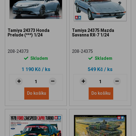
Tamiya 24373 Honda
Tamiya 24375 Mazda
Prelude (***) 1/24
Savanna RX-7 1/24
208-24373
208-24375
Skladem
Skladem
1 190 Kč
/ ks
549 Kč
/ ks
Do košíku
Do košíku