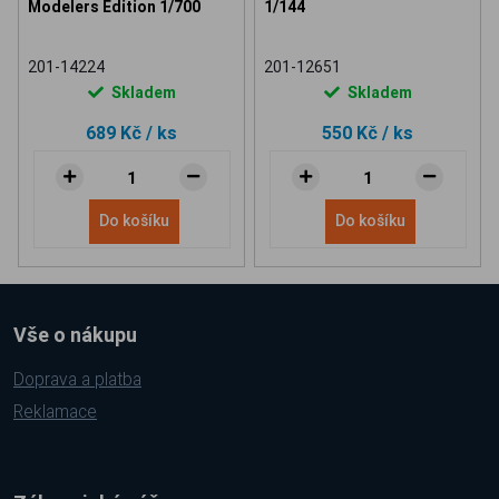
Modelers Edition 1/700
1/144
201-14224
201-12651
Skladem
Skladem
689 Kč
/ ks
550 Kč
/ ks
Do košíku
Do košíku
Vše o nákupu
Doprava a platba
Reklamace