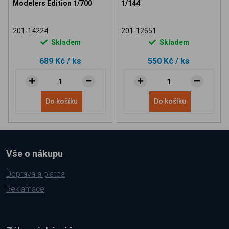
Modelers Edition 1/700
1/144
201-14224
201-12651
Skladem
Skladem
689 Kč
/ ks
550 Kč
/ ks
Do košíku
Do košíku
Vše o nákupu
Doprava a platba
Reklamace