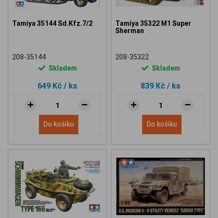
Tamiya 35144 Sd.Kfz.7/2
Tamiya 35322 M1 Super
Sherman
208-35144
208-35322
Skladem
Skladem
649 Kč
/ ks
839 Kč
/ ks
Do košíku
Do košíku