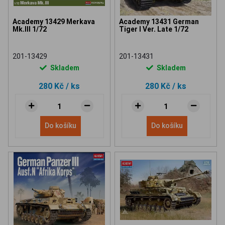
Academy 13429 Merkava
Academy 13431 German
Mk.III 1/72
Tiger I Ver. Late 1/72
201-13429
201-13431
Skladem
Skladem
280 Kč
/ ks
280 Kč
/ ks
Do košíku
Do košíku