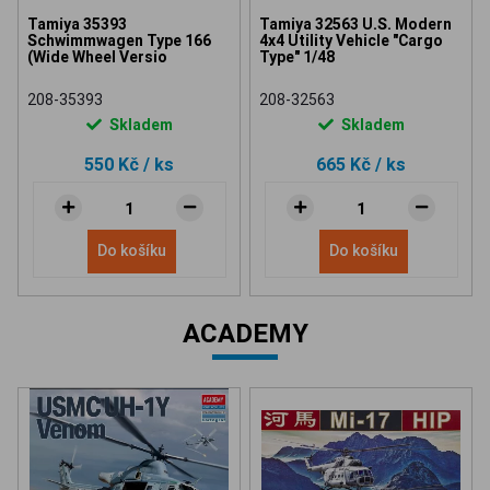
Tamiya 35393
Tamiya 32563 U.S. Modern
Schwimmwagen Type 166
4x4 Utility Vehicle "Cargo
(Wide Wheel Versio
Type" 1/48
208-35393
208-32563
Skladem
Skladem
550 Kč
/ ks
665 Kč
/ ks
Do košíku
Do košíku
ACADEMY