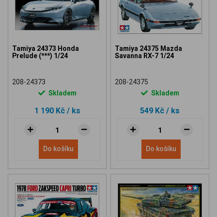
Tamiya 24373 Honda
Tamiya 24375 Mazda
Prelude (***) 1/24
Savanna RX-7 1/24
208-24373
208-24375
Skladem
Skladem
1 190 Kč
/ ks
549 Kč
/ ks
Do košíku
Do košíku