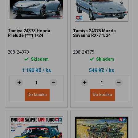
Tamiya 24373 Honda
Tamiya 24375 Mazda
Prelude (***) 1/24
Savanna RX-7 1/24
208-24373
208-24375
Skladem
Skladem
1 190 Kč
/ ks
549 Kč
/ ks
Do košíku
Do košíku