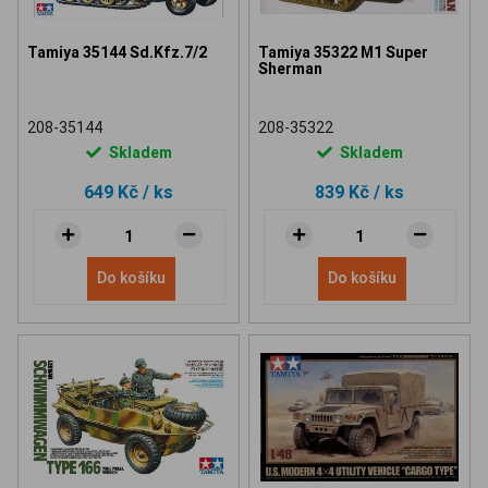
Tamiya 35144 Sd.Kfz.7/2
Tamiya 35322 M1 Super
Sherman
208-35144
208-35322
Skladem
Skladem
649 Kč
/ ks
839 Kč
/ ks
Do košíku
Do košíku