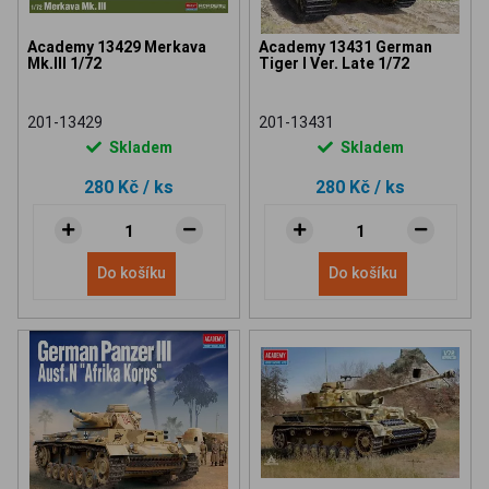
Academy 13429 Merkava
Academy 13431 German
Mk.III 1/72
Tiger I Ver. Late 1/72
201-13429
201-13431
Skladem
Skladem
280 Kč
/ ks
280 Kč
/ ks
Do košíku
Do košíku