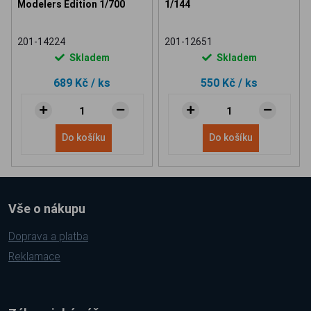
Modelers Edition 1/700
1/144
201-14224
201-12651
Skladem
Skladem
689 Kč
/ ks
550 Kč
/ ks
Do košíku
Do košíku
Vše o nákupu
Doprava a platba
Reklamace