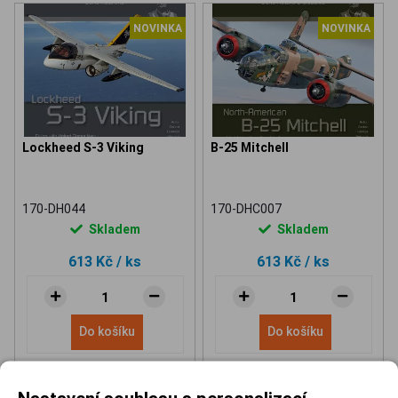
NOVINKA
NOVINKA
Lockheed S-3 Viking
B-25 Mitchell
170-DH044
170-DHC007
Skladem
Skladem
613 Kč
/ ks
613 Kč
/ ks
Do košíku
Do košíku
Nastavení souhlasu s personalizací