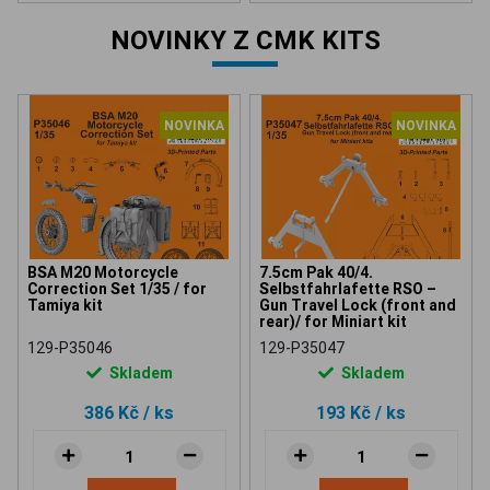
NOVINKY Z CMK KITS
NOVINKA
NOVINKA
BSA M20 Motorcycle
7.5cm Pak 40/4.
Correction Set 1/35 / for
Selbstfahrlafette RSO –
Tamiya kit
Gun Travel Lock (front and
rear)/ for Miniart kit
129-P35046
129-P35047
Skladem
Skladem
386 Kč
/ ks
193 Kč
/ ks