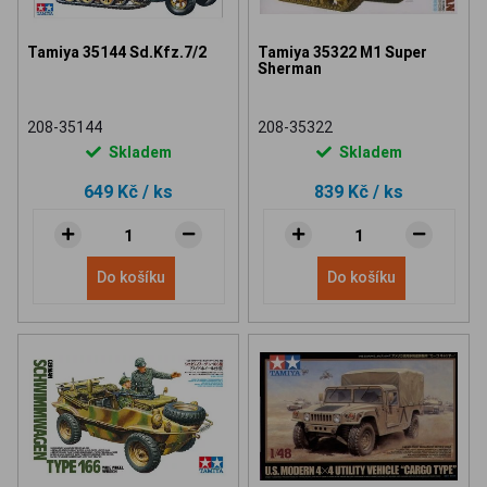
Tamiya 35144 Sd.Kfz.7/2
Tamiya 35322 M1 Super
Sherman
208-35144
208-35322
Skladem
Skladem
649 Kč
/ ks
839 Kč
/ ks
Do košíku
Do košíku