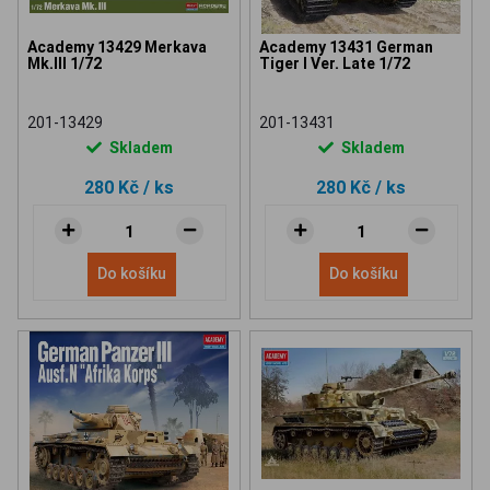
Academy 13429 Merkava
Academy 13431 German
Mk.III 1/72
Tiger I Ver. Late 1/72
201-13429
201-13431
Skladem
Skladem
280 Kč
/ ks
280 Kč
/ ks
Do košíku
Do košíku