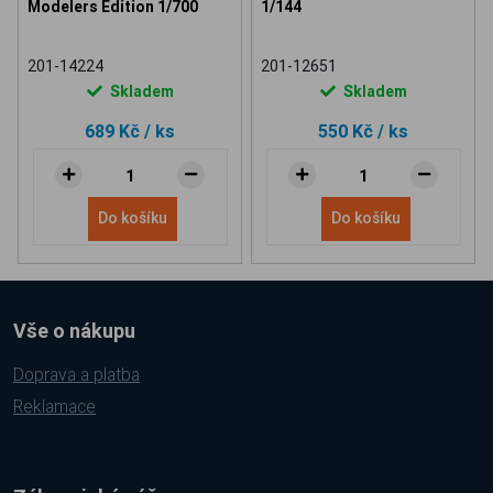
Modelers Edition 1/700
1/144
201-14224
201-12651
Skladem
Skladem
689 Kč
/ ks
550 Kč
/ ks
Do košíku
Do košíku
Vše o nákupu
Doprava a platba
Reklamace