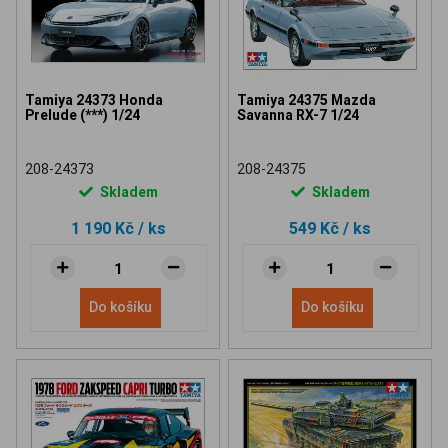
Tamiya 24373 Honda
Tamiya 24375 Mazda
Prelude (***) 1/24
Savanna RX-7 1/24
208-24373
208-24375
Skladem
Skladem
1 190 Kč
/ ks
549 Kč
/ ks
Do košíku
Do košíku