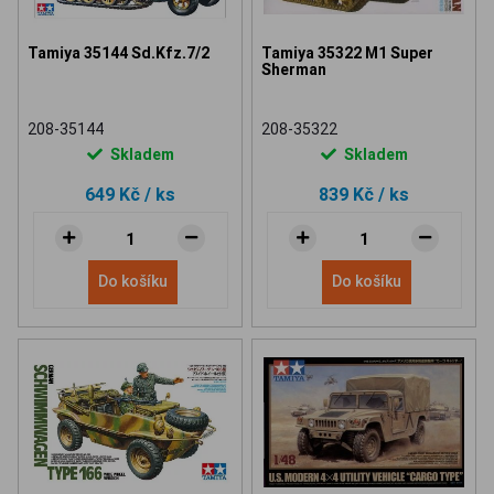
Tamiya 35144 Sd.Kfz.7/2
Tamiya 35322 M1 Super
Sherman
208-35144
208-35322
Skladem
Skladem
649 Kč
/ ks
839 Kč
/ ks
Do košíku
Do košíku