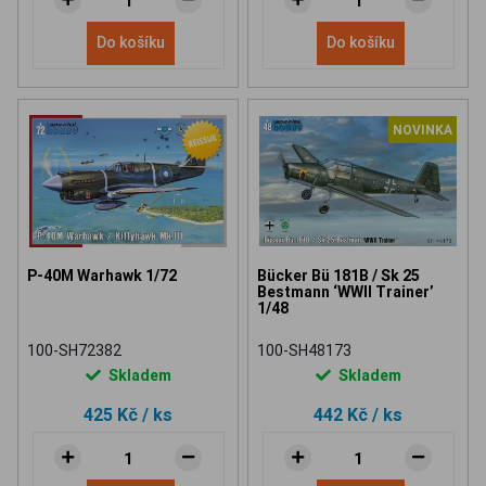
Do košíku
Do košíku
NOVINKA
P-40M Warhawk 1/72
Bücker Bü 181B / Sk 25
Bestmann ‘WWII Trainer’
1/48
100-SH72382
100-SH48173
Skladem
Skladem
425 Kč
/ ks
442 Kč
/ ks