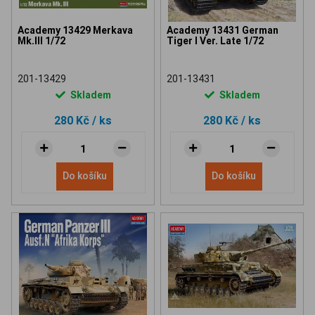
Academy 13429 Merkava
Academy 13431 German
Mk.III 1/72
Tiger I Ver. Late 1/72
201-13429
201-13431
Skladem
Skladem
280 Kč
/ ks
280 Kč
/ ks
Do košíku
Do košíku