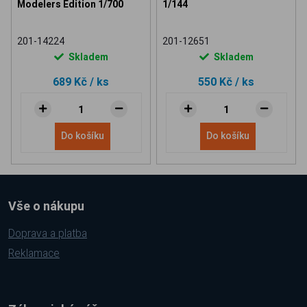
Modelers Edition 1/700
1/144
201-14224
201-12651
Skladem
Skladem
689 Kč
/ ks
550 Kč
/ ks
Do košíku
Do košíku
Vše o nákupu
Doprava a platba
Reklamace