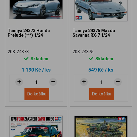
Tamiya 24373 Honda
Tamiya 24375 Mazda
Prelude (***) 1/24
Savanna RX-7 1/24
208-24373
208-24375
Skladem
Skladem
1 190 Kč
/ ks
549 Kč
/ ks
Do košíku
Do košíku