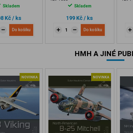
Skladem
Skladem
08 Kč
/ ks
199 Kč
/ ks
Do košíku
Do košíku
HMH A JINÉ PUB
NOVINKA
NOVINKA