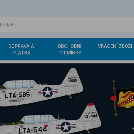
DOPRAVA A
OBCHODNÍ
VRÁCENÍ ZBOŽÍ
PLATBA
PODMÍNKY