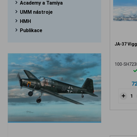
Academy a Tamiya
UMM nástroje
HMH
Publikace
JA-37 Vigg
100-SH723
7