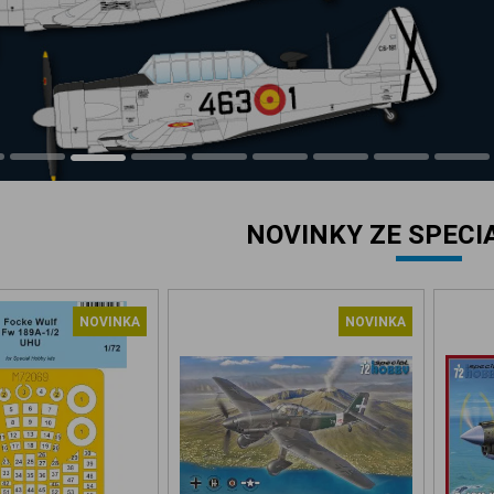
NOVINKY ZE SPECI
NOVINKA
NOVINKA