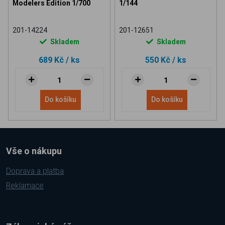
Modelers Edition 1/700
1/144
201-14224
201-12651
Skladem
Skladem
689 Kč
/ ks
550 Kč
/ ks
Do košíku
Do košíku
Vše o nákupu
Doprava a platba
Reklamace