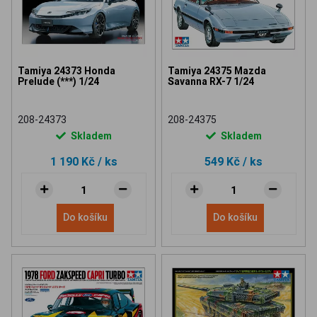
Tamiya 24373 Honda
Tamiya 24375 Mazda
Prelude (***) 1/24
Savanna RX-7 1/24
208-24373
208-24375
Skladem
Skladem
1 190 Kč
/ ks
549 Kč
/ ks
Do košíku
Do košíku