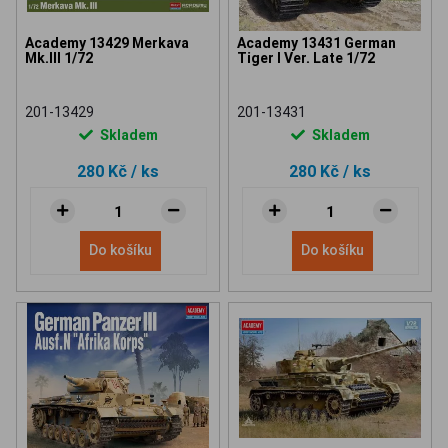
Academy 13429 Merkava
Academy 13431 German
Mk.III 1/72
Tiger I Ver. Late 1/72
201-13429
201-13431
Skladem
Skladem
280 Kč
/ ks
280 Kč
/ ks
Do košíku
Do košíku