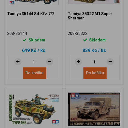
Tamiya 35144 Sd.Kfz.7/2
Tamiya 35322 M1 Super
Sherman
208-35144
208-35322
Skladem
Skladem
649 Kč
/ ks
839 Kč
/ ks
Do košíku
Do košíku