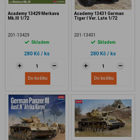
Academy 13429 Merkava
Academy 13431 German
Mk.III 1/72
Tiger I Ver. Late 1/72
201-13429
201-13431
Skladem
Skladem
280 Kč
/ ks
280 Kč
/ ks
Do košíku
Do košíku