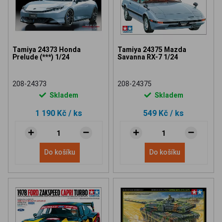
Tamiya 24373 Honda
Tamiya 24375 Mazda
Prelude (***) 1/24
Savanna RX-7 1/24
208-24373
208-24375
Skladem
Skladem
1 190 Kč
/ ks
549 Kč
/ ks
Do košíku
Do košíku