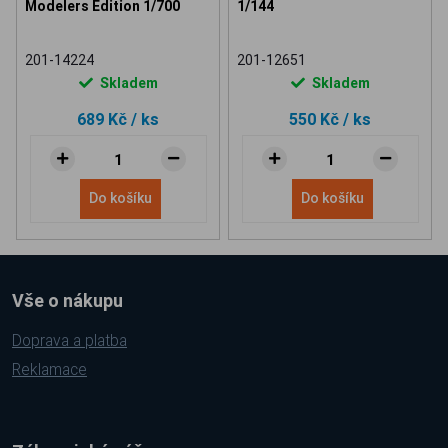
Modelers Edition 1/700
1/144
201-14224
201-12651
Skladem
Skladem
689 Kč
/ ks
550 Kč
/ ks
Do košíku
Do košíku
Vše o nákupu
Doprava a platba
Reklamace