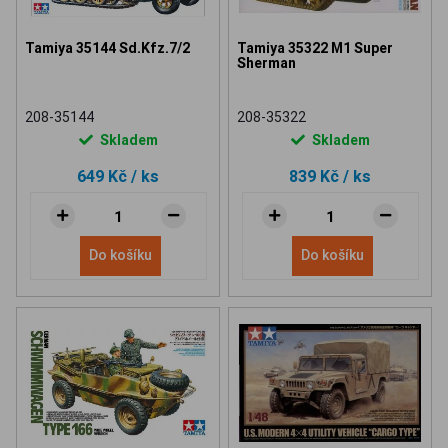
Tamiya 35144 Sd.Kfz.7/2
Tamiya 35322 M1 Super
Sherman
208-35144
208-35322
Skladem
Skladem
649 Kč
/ ks
839 Kč
/ ks
Do košíku
Do košíku