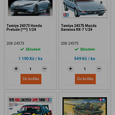
Tamiya 24373 Honda
Tamiya 24375 Mazda
Prelude (***) 1/24
Savanna RX-7 1/24
208-24373
208-24375
Skladem
Skladem
1 190 Kč
/ ks
549 Kč
/ ks
Do košíku
Do košíku