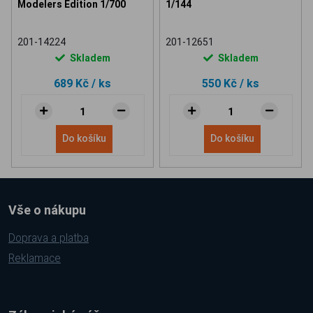
Modelers Edition 1/700
1/144
201-14224
201-12651
Skladem
Skladem
689 Kč
/ ks
550 Kč
/ ks
Do košíku
Do košíku
Vše o nákupu
Doprava a platba
Reklamace