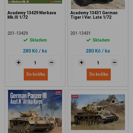
Academy 13429 Merkava
Academy 13431 German
Mk.III 1/72
Tiger I Ver. Late 1/72
201-13429
201-13431
Skladem
Skladem
280 Kč
/ ks
280 Kč
/ ks
Do košíku
Do košíku