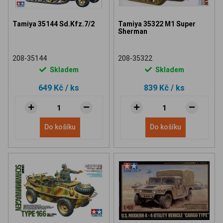
Tamiya 35144 Sd.Kfz.7/2
Tamiya 35322 M1 Super
Sherman
208-35144
208-35322
Skladem
Skladem
649 Kč
/ ks
839 Kč
/ ks
Do košíku
Do košíku