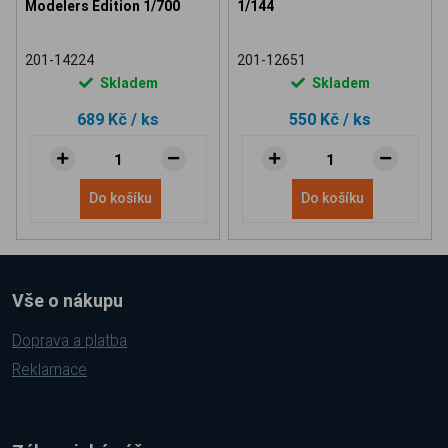
Modelers Edition 1/700
1/144
201-14224
201-12651
Skladem
Skladem
689 Kč
/ ks
550 Kč
/ ks
Do košíku
Do košíku
Vše o nákupu
Doprava a platba
Reklamace