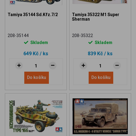
Tamiya 35144 Sd.Kfz.7/2
Tamiya 35322 M1 Super
Sherman
208-35144
208-35322
Skladem
Skladem
649 Kč
/ ks
839 Kč
/ ks
Do košíku
Do košíku