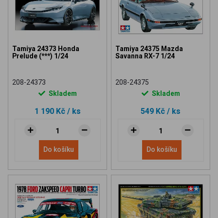
Tamiya 24373 Honda
Tamiya 24375 Mazda
Prelude (***) 1/24
Savanna RX-7 1/24
208-24373
208-24375
Skladem
Skladem
1 190 Kč
/ ks
549 Kč
/ ks
Do košíku
Do košíku