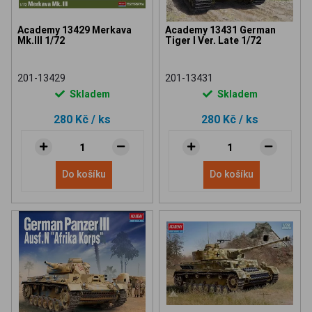
Academy 13429 Merkava
Academy 13431 German
Mk.III 1/72
Tiger I Ver. Late 1/72
201-13429
201-13431
Skladem
Skladem
280 Kč
/ ks
280 Kč
/ ks
Do košíku
Do košíku