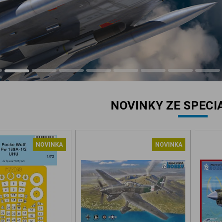
NOVINKY ZE SPECI
NOVINKA
NOVINKA