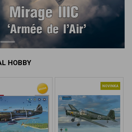
AL HOBBY
NOVINKA