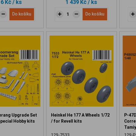
16 Kč
/ ks
1 439 Kč
/ ks
Do košíku
Do košíku
rang Upgrade Set
Heinkel He 177 A Wheels 1/72
P-47D
Special Hobby kits
/ for Revell kits
Correc
Tamiy
129-7533
129-P