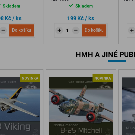
Skladem
Skladem
08 Kč
/ ks
199 Kč
/ ks
Do košíku
Do košíku
HMH A JINÉ PUB
NOVINKA
NOVINKA