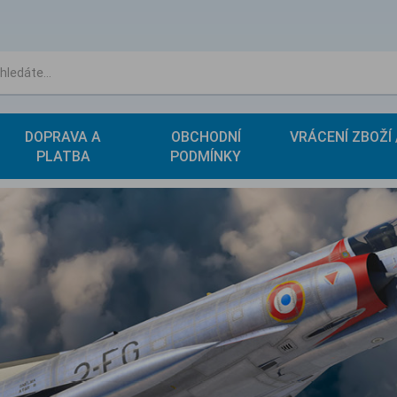
DOPRAVA A
OBCHODNÍ
VRÁCENÍ ZBOŽÍ
PLATBA
PODMÍNKY