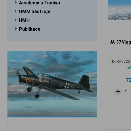
Academy a Tamiya
UMM nástroje
HMH
Publikace
JA-37 Vigg
100-SH723
7