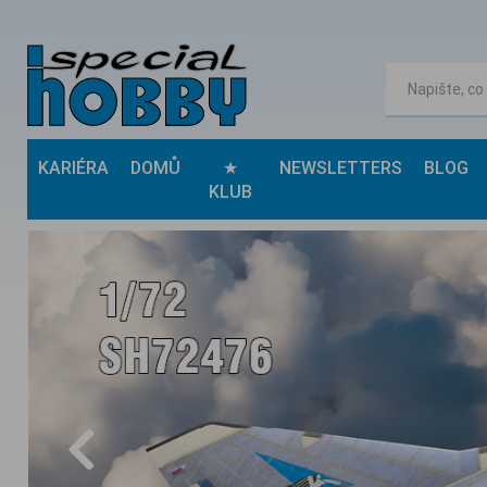
KARIÉRA
DOMŮ
★
NEWSLETTERS
BLOG
KLUB