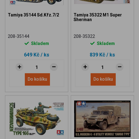
Tamiya 35144 Sd.Kfz.7/2
Tamiya 35322 M1 Super
Sherman
208-35144
208-35322
Skladem
Skladem
649 Kč
/ ks
839 Kč
/ ks
Do košíku
Do košíku