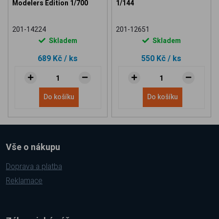
Modelers Edition 1/700
1/144
201-14224
201-12651
Skladem
Skladem
689 Kč
/ ks
550 Kč
/ ks
Do košíku
Do košíku
Vše o nákupu
Doprava a platba
Reklamace