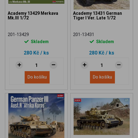
Academy 13429 Merkava
Academy 13431 German
Mk.III 1/72
Tiger I Ver. Late 1/72
201-13429
201-13431
Skladem
Skladem
280 Kč
/ ks
280 Kč
/ ks
Do košíku
Do košíku