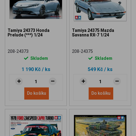
Tamiya 24373 Honda
Tamiya 24375 Mazda
Prelude (***) 1/24
Savanna RX-7 1/24
208-24373
208-24375
Skladem
Skladem
1 190 Kč
/ ks
549 Kč
/ ks
Do košíku
Do košíku