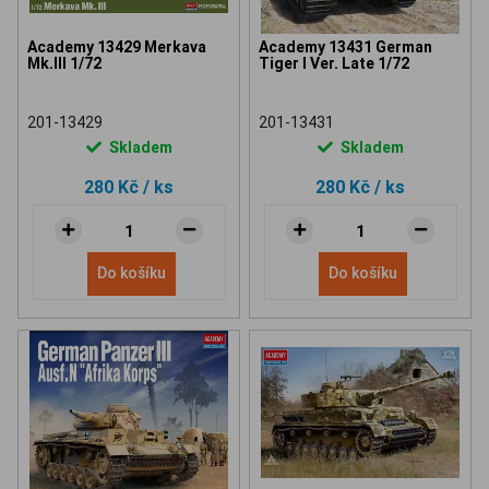
Academy 13429 Merkava
Academy 13431 German
Mk.III 1/72
Tiger I Ver. Late 1/72
201-13429
201-13431
Skladem
Skladem
280 Kč
/ ks
280 Kč
/ ks
Do košíku
Do košíku