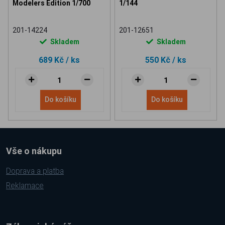
Modelers Edition 1/700
1/144
201-14224
201-12651
Skladem
Skladem
689 Kč
/ ks
550 Kč
/ ks
Do košíku
Do košíku
Vše o nákupu
Doprava a platba
Reklamace