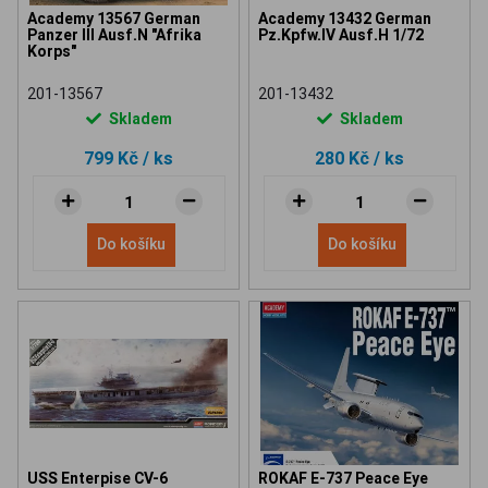
Academy 13567 German
Academy 13432 German
Panzer III Ausf.N "Afrika
Pz.Kpfw.IV Ausf.H 1/72
Korps"
201-13567
201-13432
Skladem
Skladem
799 Kč
/ ks
280 Kč
/ ks
Do košíku
Do košíku
USS Enterpise CV-6
ROKAF E-737 Peace Eye