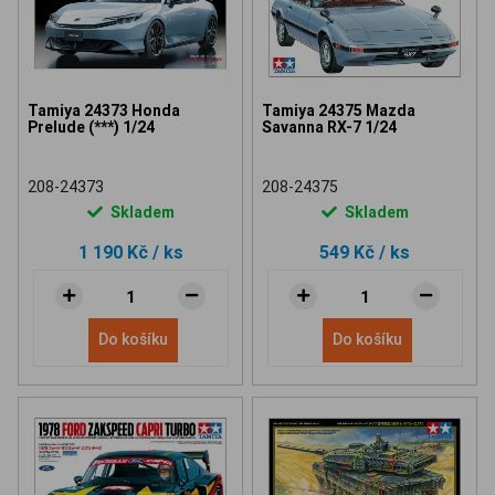
Tamiya 24373 Honda
Tamiya 24375 Mazda
Prelude (***) 1/24
Savanna RX-7 1/24
208-24373
208-24375
Skladem
Skladem
1 190 Kč
/ ks
549 Kč
/ ks
Do košíku
Do košíku