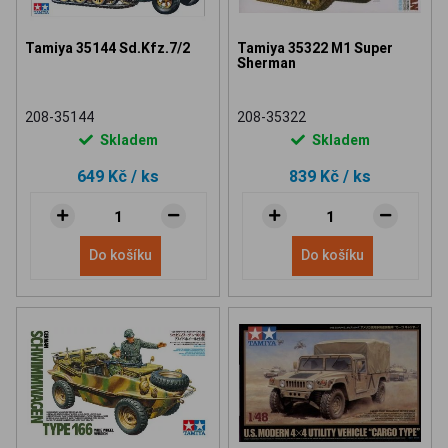
Tamiya 35144 Sd.Kfz.7/2
Tamiya 35322 M1 Super
Sherman
208-35144
208-35322
Skladem
Skladem
649 Kč
/ ks
839 Kč
/ ks
Do košíku
Do košíku