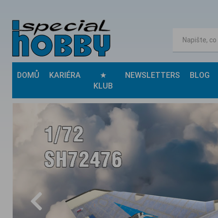
DOMŮ
KARIÉRA
★
NEWSLETTERS
BLOG
KLUB