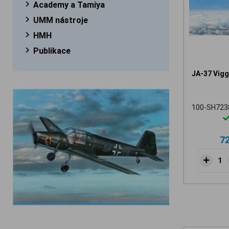
Academy a Tamiya
UMM nástroje
HMH
Publikace
JA-37 Vigg
100-SH723
7