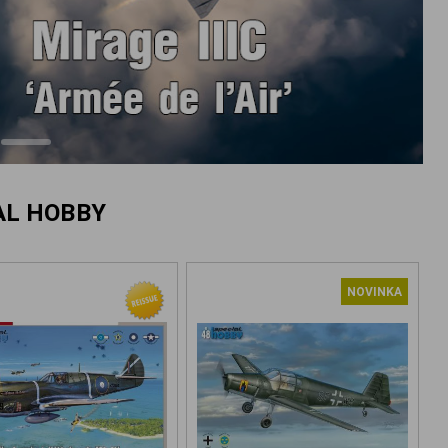
AL HOBBY
NOVINKA