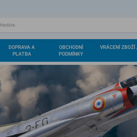
DOPRAVA A
OBCHODNÍ
VRÁCENÍ ZBOŽÍ
PLATBA
PODMÍNKY