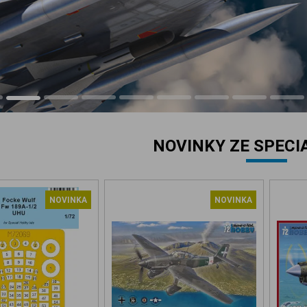
NOVINKY ZE SPECI
NOVINKA
NOVINKA