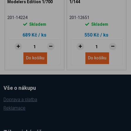
Modelers Edition 1/700
1/144
201-14224
201-12651
Skladem
Skladem
689 Kč
/ ks
550 Kč
/ ks
Do košíku
Do košíku
Vše o nákupu
Doprava a platba
Reklamace