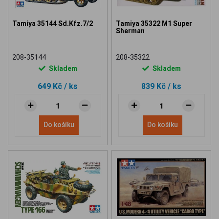
Tamiya 35144 Sd.Kfz.7/2
Tamiya 35322 M1 Super
Sherman
208-35144
208-35322
Skladem
Skladem
649 Kč
/ ks
839 Kč
/ ks
Do košíku
Do košíku