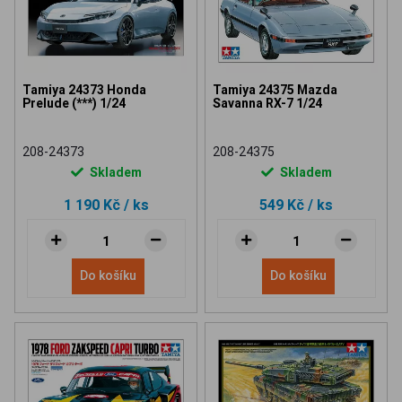
Tamiya 24373 Honda
Tamiya 24375 Mazda
Prelude (***) 1/24
Savanna RX-7 1/24
208-24373
208-24375
Skladem
Skladem
1 190 Kč
/ ks
549 Kč
/ ks
Do košíku
Do košíku