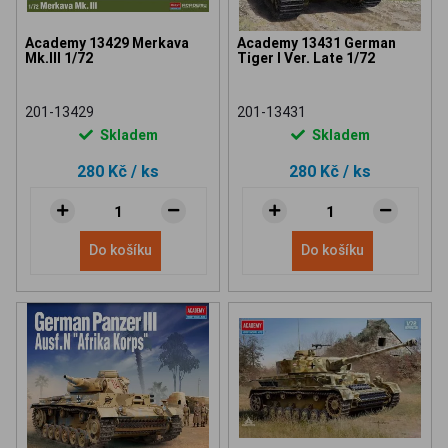
Academy 13429 Merkava
Academy 13431 German
Mk.III 1/72
Tiger I Ver. Late 1/72
201-13429
201-13431
Skladem
Skladem
280 Kč
/ ks
280 Kč
/ ks
Do košíku
Do košíku