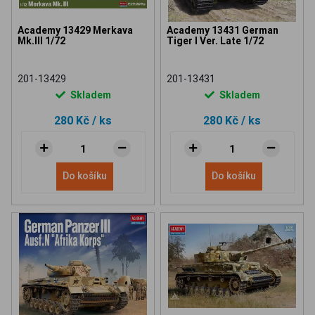
Academy 13429 Merkava
Academy 13431 German
Mk.III 1/72
Tiger I Ver. Late 1/72
201-13429
201-13431
Skladem
Skladem
280 Kč
/ ks
280 Kč
/ ks
Do košíku
Do košíku