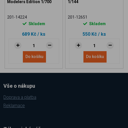
Modelers Edition 1/700
1/144
201-14224
201-12651
Skladem
Skladem
689 Kč
/ ks
550 Kč
/ ks
Do košíku
Do košíku
Vše o nákupu
Doprava a platba
Reklamace