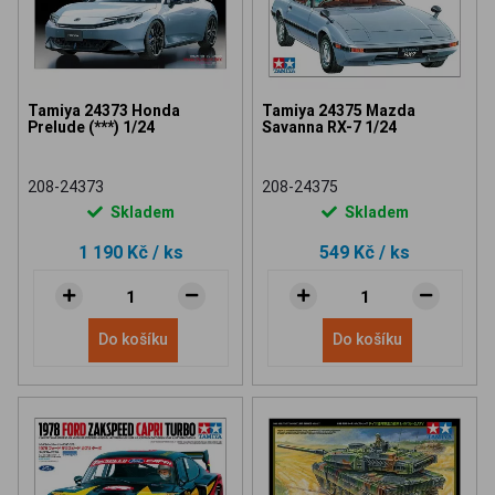
Tamiya 24373 Honda
Tamiya 24375 Mazda
Prelude (***) 1/24
Savanna RX-7 1/24
208-24373
208-24375
Skladem
Skladem
1 190 Kč
/ ks
549 Kč
/ ks
Do košíku
Do košíku