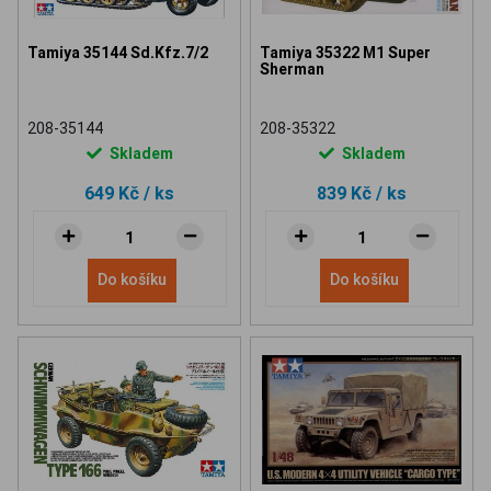
Tamiya 35144 Sd.Kfz.7/2
Tamiya 35322 M1 Super
Sherman
208-35144
208-35322
Skladem
Skladem
649 Kč
/ ks
839 Kč
/ ks
Do košíku
Do košíku