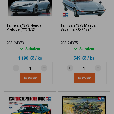
Tamiya 24373 Honda
Tamiya 24375 Mazda
Prelude (***) 1/24
Savanna RX-7 1/24
208-24373
208-24375
Skladem
Skladem
1 190 Kč
/ ks
549 Kč
/ ks
Do košíku
Do košíku