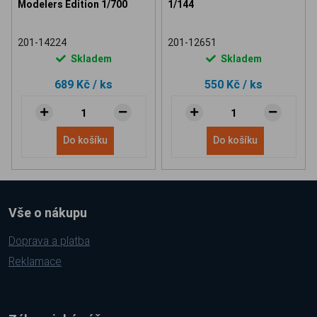
Modelers Edition 1/700
1/144
201-14224
201-12651
Skladem
Skladem
689 Kč
/ ks
550 Kč
/ ks
Do košíku
Do košíku
Vše o nákupu
Doprava a platba
Reklamace