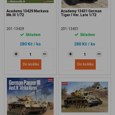
Academy 13429 Merkava
Academy 13431 German
Mk.III 1/72
Tiger I Ver. Late 1/72
201-13429
201-13431
Skladem
Skladem
280 Kč
/ ks
280 Kč
/ ks
Do košíku
Do košíku