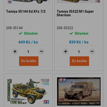
Tamiya 35144 Sd.Kfz.7/2
Tamiya 35322 M1 Super
Sherman
208-35144
208-35322
Skladem
Skladem
649 Kč
/ ks
839 Kč
/ ks
Do košíku
Do košíku