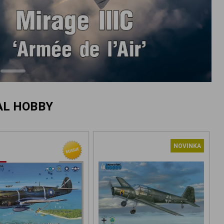
AL HOBBY
NOVINKA