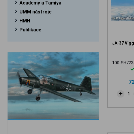
Academy a Tamiya
UMM nástroje
HMH
Publikace
JA-37 Vigg
100-SH723
7