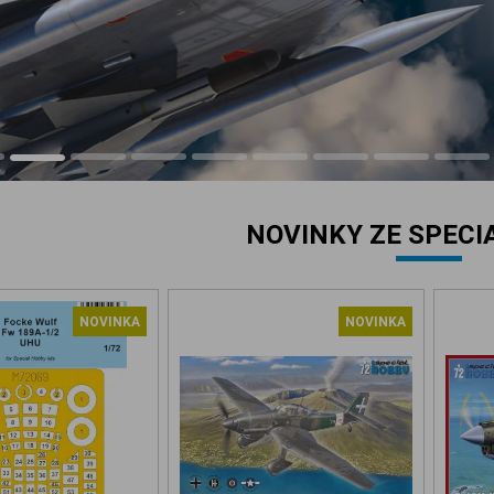
NOVINKY ZE SPECI
NOVINKA
NOVINKA