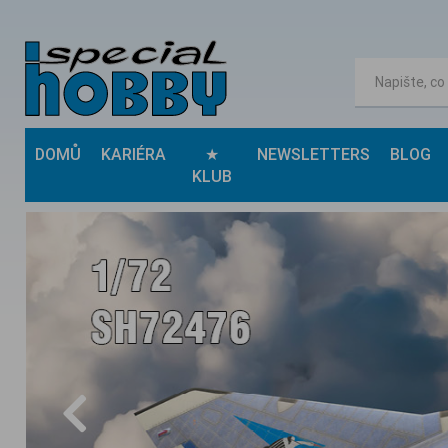
DOMŮ
KARIÉRA
★
NEWSLETTERS
BLOG
KLUB