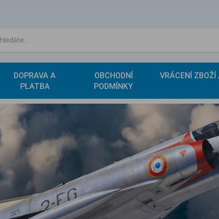
DOPRAVA A
OBCHODNÍ
VRÁCENÍ ZBOŽÍ
PLATBA
PODMÍNKY