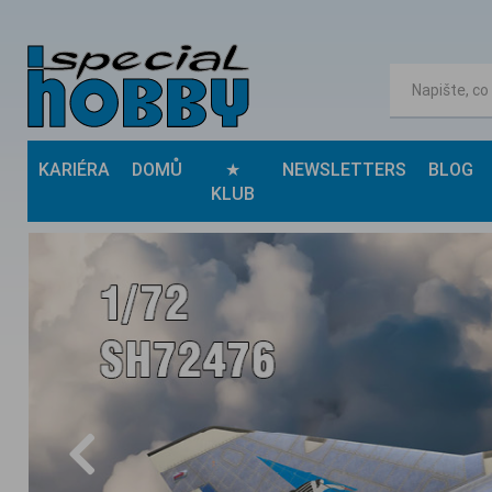
KARIÉRA
DOMŮ
★
NEWSLETTERS
BLOG
KLUB