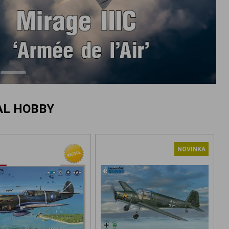
AL HOBBY
NOVINKA