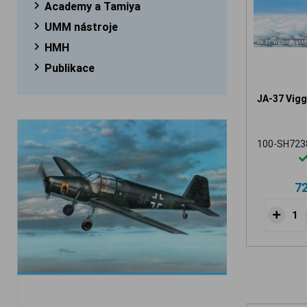
Academy a Tamiya
UMM nástroje
HMH
Publikace
JA-37 Vigg
100-SH723
7