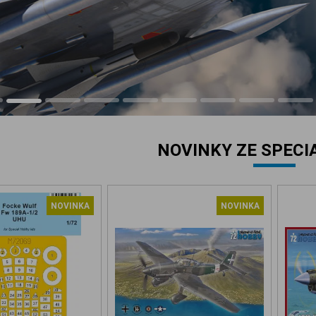
NOVINKY ZE SPECI
NOVINKA
NOVINKA