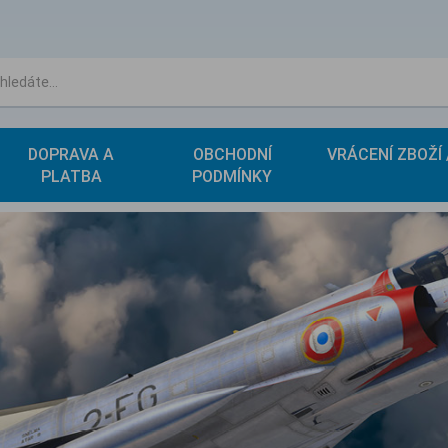
DOPRAVA A
OBCHODNÍ
VRÁCENÍ ZBOŽÍ
PLATBA
PODMÍNKY