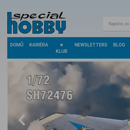
DOMŮ
KARIÉRA
★
NEWSLETTERS
BLOG
KLUB