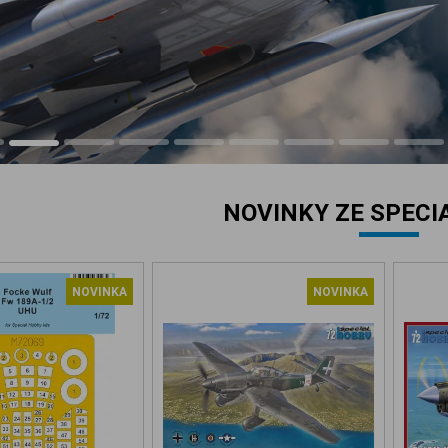
NOVINKY ZE SPECI
NOVINKA
NOVINKA