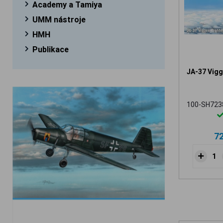
Academy a Tamiya
UMM nástroje
HMH
Publikace
JA-37 Vigg
100-SH723
7