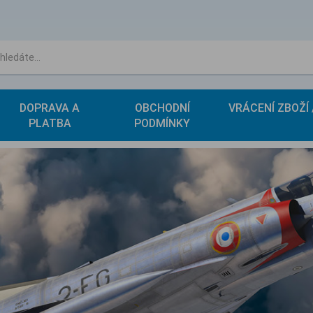
DOPRAVA A
OBCHODNÍ
VRÁCENÍ ZBOŽÍ
PLATBA
PODMÍNKY