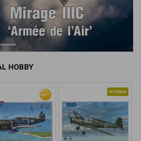
AL HOBBY
NOVINKA