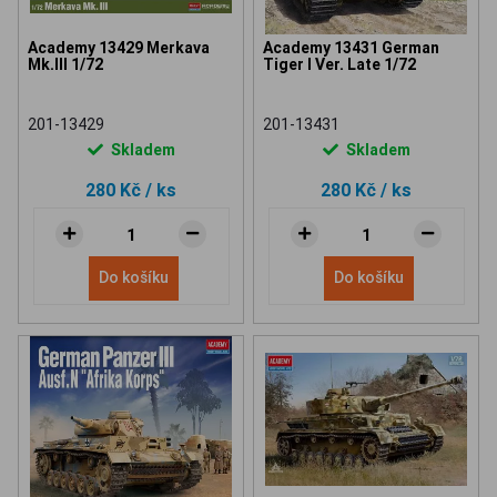
Academy 13429 Merkava
Academy 13431 German
Mk.III 1/72
Tiger I Ver. Late 1/72
201-13429
201-13431
Skladem
Skladem
280 Kč
/ ks
280 Kč
/ ks
Do košíku
Do košíku