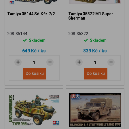
Tamiya 35144 Sd.Kfz.7/2
Tamiya 35322 M1 Super
Sherman
208-35144
208-35322
Skladem
Skladem
649 Kč
/ ks
839 Kč
/ ks
Do košíku
Do košíku