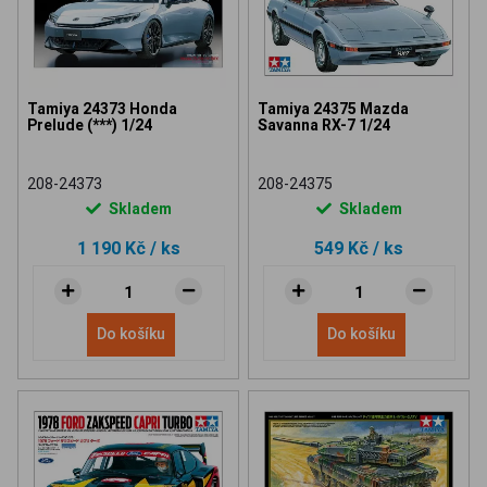
Tamiya 24373 Honda
Tamiya 24375 Mazda
Prelude (***) 1/24
Savanna RX-7 1/24
208-24373
208-24375
Skladem
Skladem
1 190 Kč
/ ks
549 Kč
/ ks
Do košíku
Do košíku