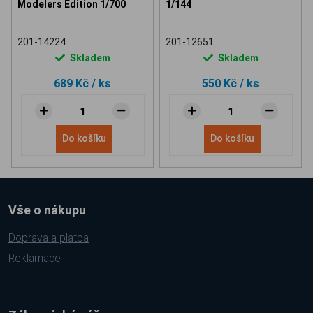
Modelers Edition 1/700
1/144
201-14224
201-12651
Skladem
Skladem
689 Kč
/ ks
550 Kč
/ ks
Do košíku
Do košíku
Vše o nákupu
Doprava a platba
Reklamace